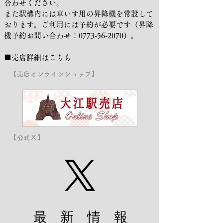
合わせください。
また駅構内には車いす用の昇降機を常設して
おります。ご利用には予約が必要です（昇降
機予約お問い合わせ：0773-56-2070）。
■売店詳細は
こちら
【売店オンラインショップ】
【公式Ｘ】
最 新 情 報