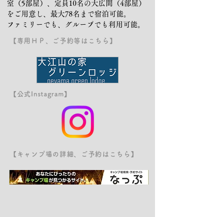
室（5部屋）、定員10名の大広間（4部屋）
をご用意し、最大78名まで宿泊可能。
ファミリーでも、グループでも利用可能。
【専用ＨＰ、ご予約等はこちら】
【公式Instagram】
【キャンプ場の詳細、ご予約はこちら】