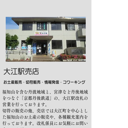
大江駅売店
お土産販売・切符販売・情報発信・コワーキング
福知山を含む丹波地域と、宮津など丹後地域
をつなぐ「京都丹後鉄道」の、大江駅改札の
営業を行っております。
切符の販売の他、売店では大江町を中心とし
た福知山のお土産の販売や、各種観光案内を
行っております。改札係員にお気軽にお問い