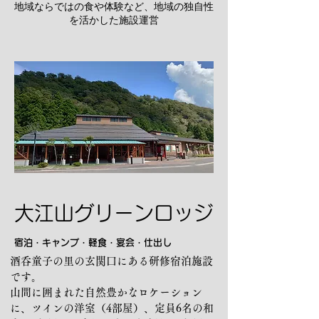
​地域ならではの食や体験など、地域の独自性
を活かした施設運営
大江山グリーンロッジ
宿泊・キャンプ・軽食・宴会・仕出し
酒呑童子の里の玄関口にある研修宿泊施設
です。
山間に囲まれた自然豊かなロケーション
に、ツインの洋室（4部屋）、定員6名の和