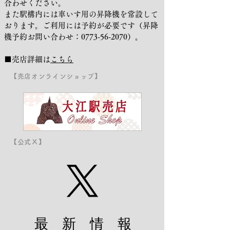
合わせください。
また駅構内には車いす用の昇降機を常設して
おります。ご利用には予約が必要です（昇降
機予約お問い合わせ：0773-56-2070）。
■売店詳細は
こちら
【売店オンラインショップ】
【公式Ｘ】
最 新 情 報