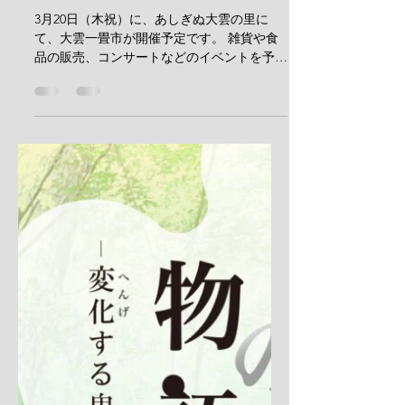
第四回大雲一畳市
3月20日（木祝）に、あしぎぬ大雲の里に
て、大雲一畳市が開催予定です。 雑貨や食
品の販売、コンサートなどのイベントを予定
しております。 シャトルバスも運行予定で
すので、是非ともお気軽にお立ち寄りくださ
い。