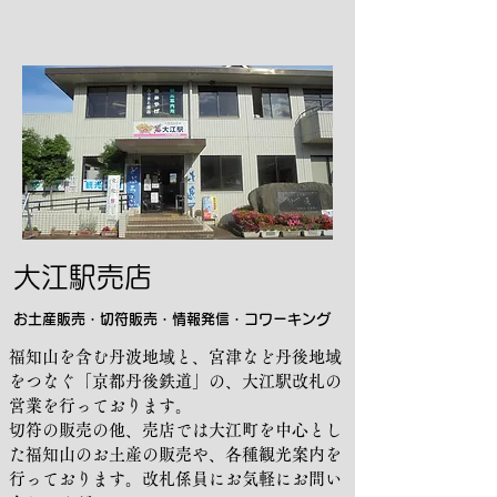
大江駅売店
お土産販売・切符販売・情報発信・コワーキング
福知山を含む丹波地域と、宮津など丹後地域
をつなぐ「京都丹後鉄道」の、大江駅改札の
営業を行っております。
切符の販売の他、売店では大江町を中心とし
た福知山のお土産の販売や、各種観光案内を
行っております。改札係員にお気軽にお問い