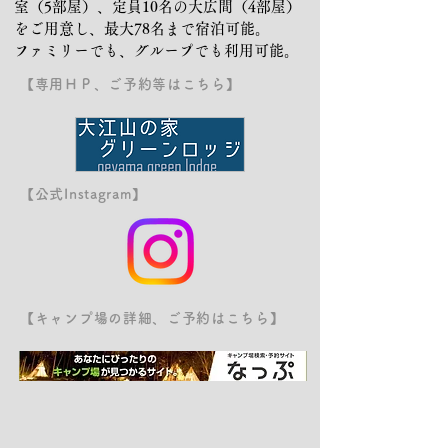
室（5部屋）、定員10名の大広間（4部屋）
をご用意し、最大78名まで宿泊可能。
ファミリーでも、グループでも利用可能。
【専用ＨＰ、ご予約等はこちら】
【公式Instagram】
【キャンプ場の詳細、ご予約はこちら】