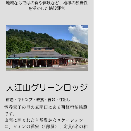
​地域ならではの食や体験など、地域の独自性
を活かした施設運営
大江山グリーンロッジ
宿泊・キャンプ・軽食・宴会・仕出し
酒呑童子の里の玄関口にある研修宿泊施設
です。
山間に囲まれた自然豊かなロケーション
に、ツインの洋室（4部屋）、定員6名の和