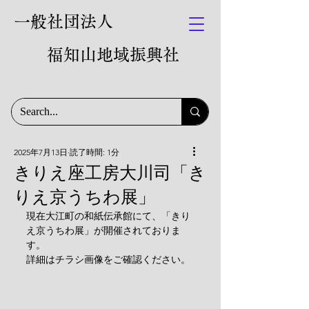
一般社団法人
福知山地域振興社
2025年7月13日
読了時間: 1分
きりえ座工房大川司「き
りえ京うちわ展」
現在大江町の和紙伝承館にて、「きり
え京うちわ展」が開催されておりま
す。
詳細はチラシ画像をご確認ください。