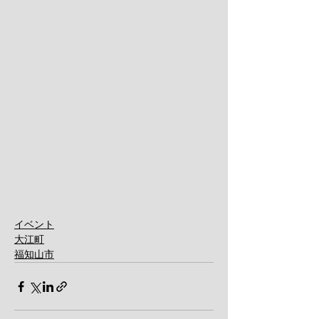
イベント
大江町
福知山市