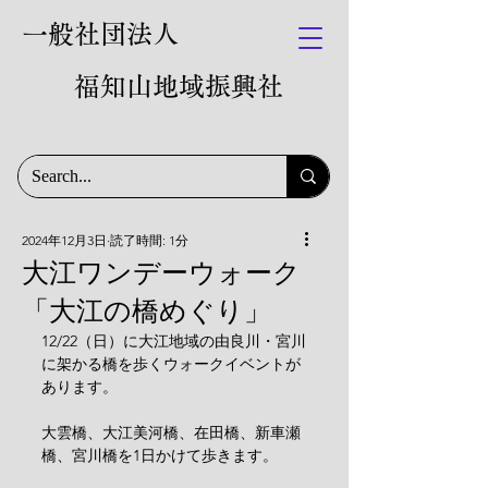
一般社団法人
福知山地域振興社
2024年12月3日
読了時間: 1分
大江ワンデーウォーク
「大江の橋めぐり」
12/22（日）に大江地域の由良川・宮川
に架かる橋を歩くウォークイベントが
あります。
大雲橋、大江美河橋、在田橋、新車瀬
橋、宮川橋を1日かけて歩きます。