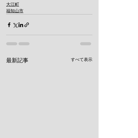
大江町
福知山市
すべて表示
最新記事