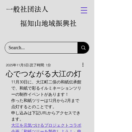
一般社団法人
福知山地域振興社
2025年11月5日
読了時間: 1分
心でつながる大江の灯
11月30日に、大江町二俣の和紙伝承館
で、和紙で彩るイルミネーションツリ
ーの制作イベントがあります！
作った和紙ツリーは12月から2月まで
点灯するとのことです。
申し込みは下記URLからアクセスでき
ます。
大江を元気づけるプロジェクトコラボ
企画「和紙ツリーを製作しよう！」申