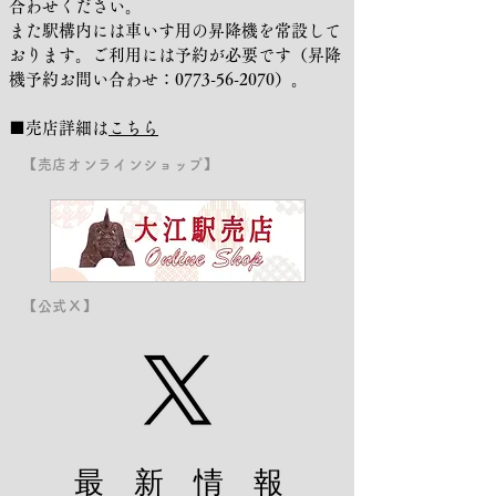
合わせください。
また駅構内には車いす用の昇降機を常設して
おります。ご利用には予約が必要です（昇降
機予約お問い合わせ：0773-56-2070）。
■売店詳細は
こちら
【売店オンラインショップ】
【公式Ｘ】
最 新 情 報