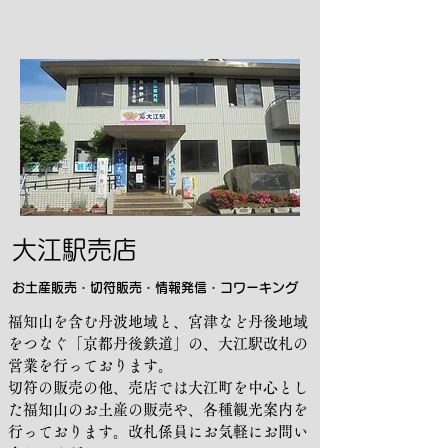
大江駅売店
お土産販売・切符販売・情報発信・コワーキング
福知山を含む丹波地域と、宮津など丹後地域
をつなぐ「京都丹後鉄道」の、大江駅改札の
営業を行っております。
切符の販売の他、売店では大江町を中心とし
た福知山のお土産の販売や、各種観光案内を
行っております。改札係員にお気軽にお問い