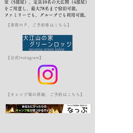
室（5部屋）、定員10名の大広間（4部屋）
をご用意し、最大78名まで宿泊可能。
ファミリーでも、グループでも利用可能。
【専用ＨＰ、ご予約等はこちら】
【公式Instagram】
【キャンプ場の詳細、ご予約はこちら】