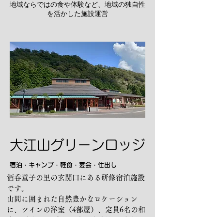
​地域ならではの食や体験など、地域の独自性
を活かした施設運営
大江山グリーンロッジ
宿泊・キャンプ・軽食・宴会・仕出し
酒呑童子の里の玄関口にある研修宿泊施設
です。
山間に囲まれた自然豊かなロケーション
に、ツインの洋室（4部屋）、定員6名の和