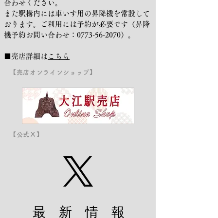
合わせください。
また駅構内には車いす用の昇降機を常設して
おります。ご利用には予約が必要です（昇降
機予約お問い合わせ：0773-56-2070）。
■売店詳細は
こちら
【売店オンラインショップ】
【公式Ｘ】
最 新 情 報