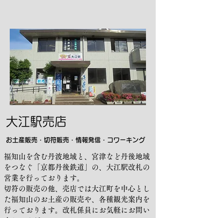
大江駅売店
お土産販売・切符販売・情報発信・コワーキング
福知山を含む丹波地域と、宮津など丹後地域
をつなぐ「京都丹後鉄道」の、大江駅改札の
営業を行っております。
切符の販売の他、売店では大江町を中心とし
た福知山のお土産の販売や、各種観光案内を
行っております。改札係員にお気軽にお問い