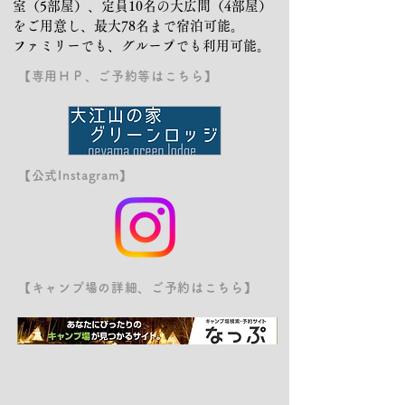
室（5部屋）、定員10名の大広間（4部屋）
をご用意し、最大78名まで宿泊可能。
ファミリーでも、グループでも利用可能。
【専用ＨＰ、ご予約等はこちら】
【公式Instagram】
【キャンプ場の詳細、ご予約はこちら】